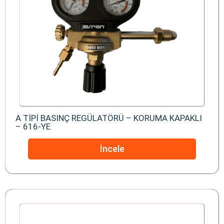
A TİPİ BASINÇ REGÜLATÖRÜ – KORUMA KAPAKLI
– 616-YE
İncele