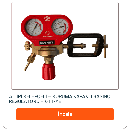
A TİPİ KELEPÇELİ – KORUMA KAPAKLI BASINÇ
REGÜLATÖRÜ – 611-YE
İncele