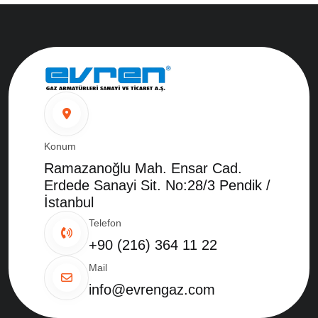
Konum
Ramazanoğlu Mah. Ensar Cad.
Erdede Sanayi Sit. No:28/3 Pendik /
İstanbul
Telefon
+90 (216) 364 11 22
Mail
info@evrengaz.com