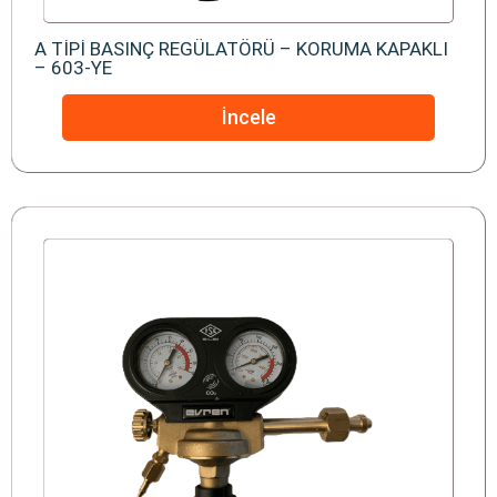
A TİPİ BASINÇ REGÜLATÖRÜ – KORUMA KAPAKLI
– 603-YE
İncele