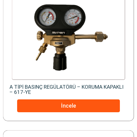
A TİPİ BASINÇ REGÜLATÖRÜ – KORUMA KAPAKLI
– 617-YE
İncele