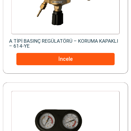
A TİPİ BASINÇ REGÜLATÖRÜ – KORUMA KAPAKLI
– 614-YE
İncele