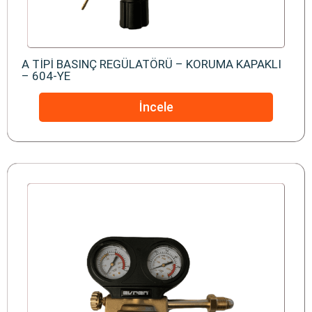
A TİPİ BASINÇ REGÜLATÖRÜ – KORUMA KAPAKLI
– 604-YE
İncele