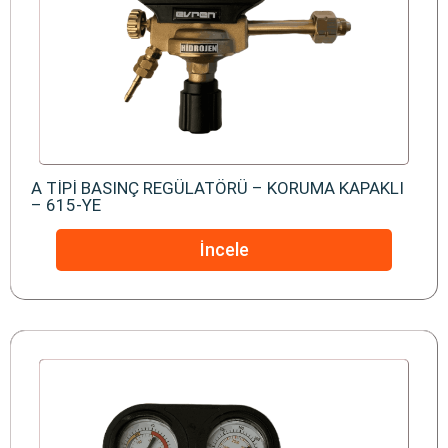
A TİPİ BASINÇ REGÜLATÖRÜ – KORUMA KAPAKLI
– 615-YE
İncele