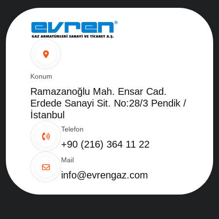
Konum
Ramazanoğlu Mah. Ensar Cad.
Erdede Sanayi Sit. No:28/3 Pendik /
İstanbul
Telefon
+90 (216) 364 11 22
Mail
info@evrengaz.com