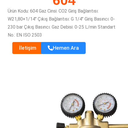
604
Ürün Kodu: 604
Gaz Cinsi: CO2
Giriş Bağlantısı:
W21,80×1/14″
Çıkış Bağlantısı: G 1/4″
Giriş Basıncı: 0-
230 bar
Çıkış Basıncı:
Gaz Debisi: 0-25 L/min
Standart
No.: EN ISO 2503
İletişim
Hemen Ara