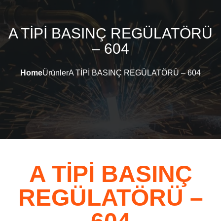
A TİPİ BASINÇ REGÜLATÖRÜ
– 604
Home
Ürünler
A TİPİ BASINÇ REGÜLATÖRÜ – 604
A TİPİ BASINÇ
REGÜLATÖRÜ –