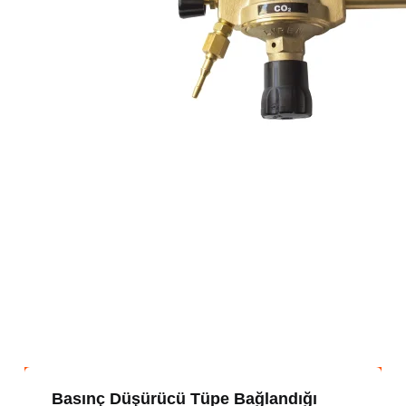
Basınç Düşürücü Tüpe Bağlandığı