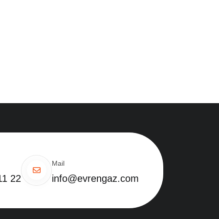
Mail
11 22
info@evrengaz.com