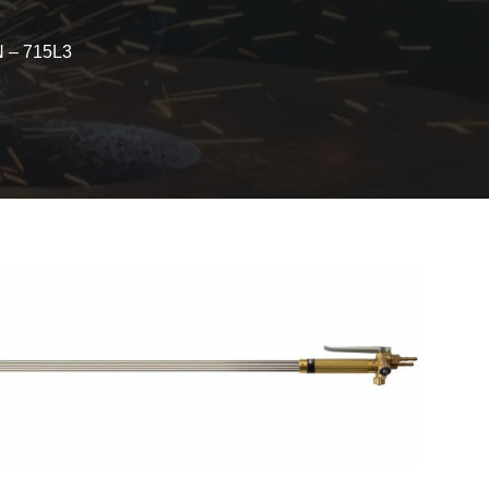
 – 715L3