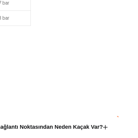
7 bar
8 bar
ağlantı Noktasından Neden Kaçak Var?