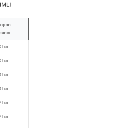
IMLI
)
ropan
sıncı
3 bar
3 bar
4 bar
4 bar
7 bar
7 bar