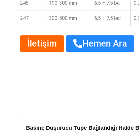
246
190-300 mm
6,5 – 7,5 bar
0,
247
300-500 mm
6,5 – 7,5 bar
0,
İletişim
Hemen Ara
Basınç Düşürücü Tüpe Bağlandığı Halde B