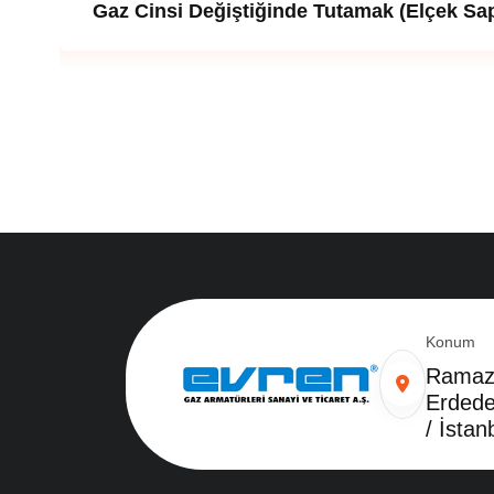
Gaz Cinsi Değiştiğinde Tutamak (elçek Sap)
Konum
Ramaza
Erdede
/ İstan