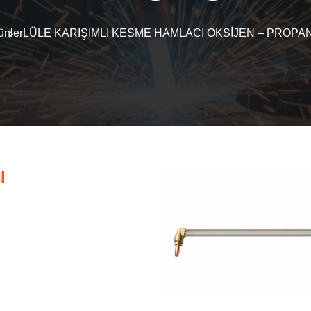
ünler
LÜLE KARIŞIMLI KESME HAMLACI OKSİJEN – PROPAN
I