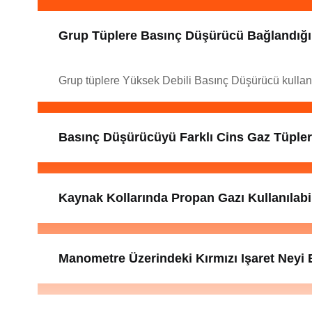
Grup Tüplere Basınç Düşürücü Bağlandığ
Grup tüplere Yüksek Debili Basınç Düşürücü kullanı
Basınç Düşürücüyü Farklı Cins Gaz Tüpleri
Kaynak Kollarında Propan Gazı Kullanılabil
Manometre Üzerindeki Kırmızı Işaret Neyi Be