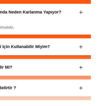
ında Neden Karlanma Yapıyor?
lmalıdır.
 Için Kullanabilir Miyim?
ir Mi?
lirtir ?