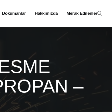
Dokümanlar
Hakkımızda
Merak Edilenler
KESME
PROPAN –