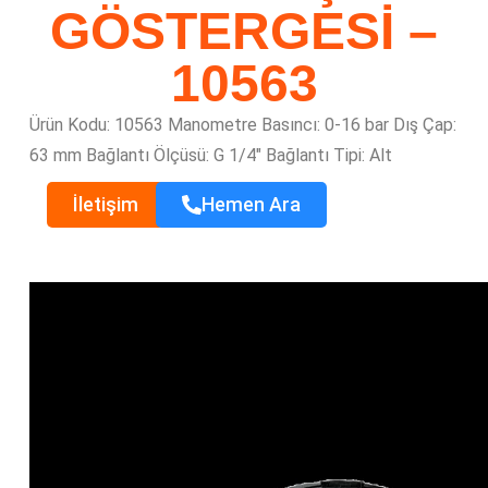
GÖSTERGESİ –
10563
Ürün Kodu: 10563
Manometre Basıncı: 0-16 bar
Dış Çap:
63 mm
Bağlantı Ölçüsü: G 1/4″
Bağlantı Tipi: Alt
İletişim
Hemen Ara