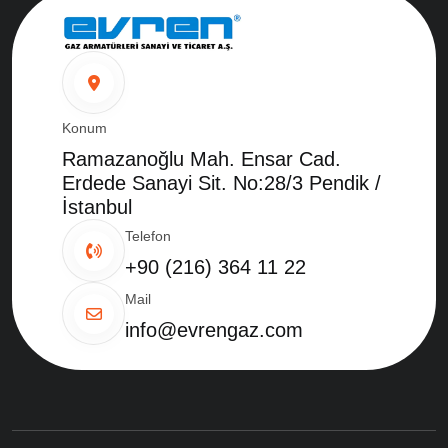
Konum
Ramazanoğlu Mah. Ensar Cad.
Erdede Sanayi Sit. No:28/3 Pendik /
İstanbul
Telefon
+90 (216) 364 11 22
Mail
info@evrengaz.com