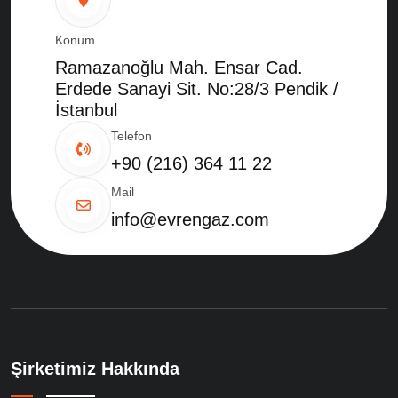
Konum
Ramazanoğlu Mah. Ensar Cad.
Erdede Sanayi Sit. No:28/3 Pendik /
İstanbul
Telefon
+90 (216) 364 11 22
Mail
info@evrengaz.com
Şirketimiz Hakkında