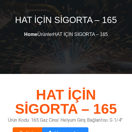
HAT İÇİN SİGORTA – 165
Home
Ürünler
HAT İÇİN SİGORTA – 165
HAT İÇİN
SİGORTA – 165
Ürün Kodu: 165
Gaz Cinsi: Helyum
Giriş Bağlantısı: G 1/4″