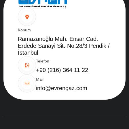
Konum
Ramazanoğlu Mah. Ensar Cad.
Erdede Sanayi Sit. No:28/3 Pendik /
İstanbul
Telefon
+90 (216) 364 11 22
Mail
info@evrengaz.com