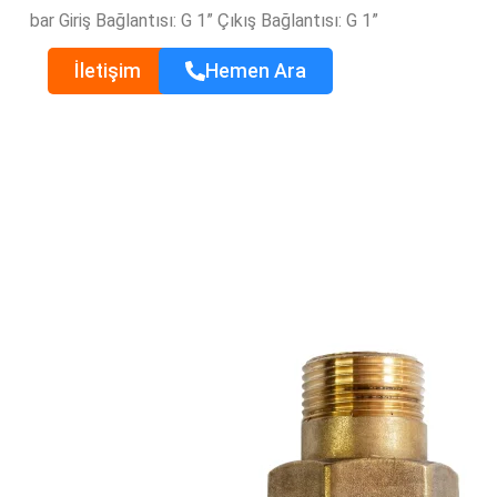
bar
Giriş Bağlantısı: G 1”
Çıkış Bağlantısı: G 1”
İletişim
Hemen Ara