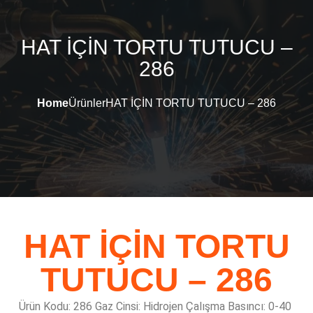
HAT İÇİN TORTU TUTUCU –
286
Home
Ürünler
HAT İÇİN TORTU TUTUCU – 286
HAT İÇİN TORTU
TUTUCU – 286
Ürün Kodu: 286
Gaz Cinsi: Hidrojen
Çalışma Basıncı: 0-40